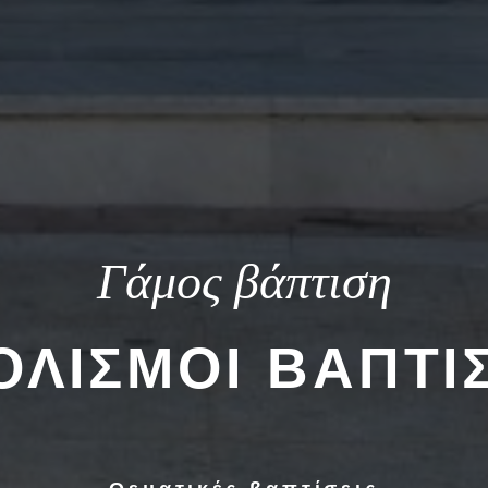
Γάμος βάπτιση
ΟΛΙΣΜΟΙ ΒΑΠΤΙ