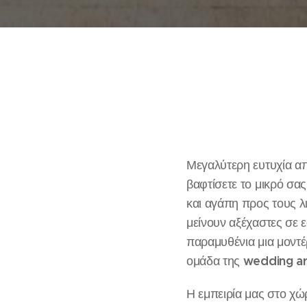
Μεγαλύτερη ευτυχία απ
βαφτίσετε το μικρό σα
και αγάπη προς τους λι
μείνουν αξέχαστες σε ε
παραμυθένια μια μοντέρν
wedding ar
ομάδα της
Η εμπειρία μας στο χώ