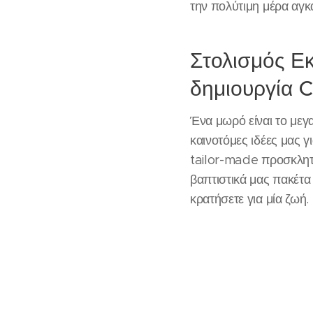
την πολύτιμη μέρα αγκ
Στολισμός Ε
δημιουργία 
Ένα μωρό είναι το μεγ
καινοτόμες ιδέες μας γ
tailor-made προσκλητή
βαπτιστικά μας πακέτα
κρατήσετε για μία ζωή.