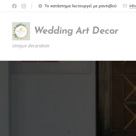
Το κατάστημα λειτουργεί με ραντεβού
inf
Wedding
Art
Decor
Unique decoration