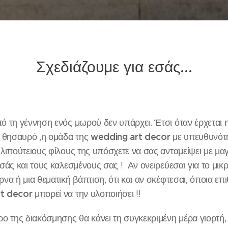
Σχεδιάζουμε για εσάς...
ό τη γέννηση ενός μωρού δεν υπάρχει. Έτσι όταν έρχεται 
wedding art decor
ς θησαυρό ,η ομάδα της
με υπευθυνότη
λιπούτειους φίλους της υπόσχετε να σας ανταμείψει με μαγ
σάς και τους καλεσμένους σας ! Αν ονειρεύεσαι για το μικ
α ή μια θεματική βάπτιση, ότι και αν σκέφτεσαι, όποια επιθ
t decor
μπορεί να την υλοποιήσει !!
ρο της διακόσμησης θα κάνει τη συγκεκριμένη μέρα γιορτή,