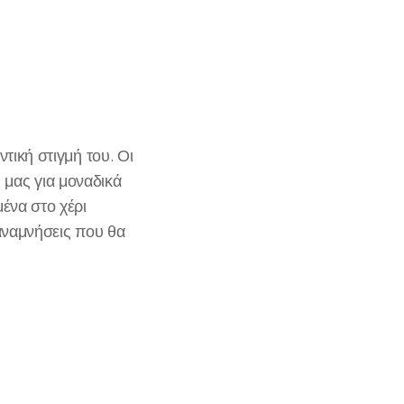
τική στιγμή του. Οι
ς μας για μοναδικά
ένα στο χέρι
αναμνήσεις που θα