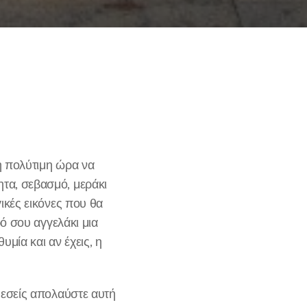
η πολύτιμη ώρα να
τα, σεβασμό, μεράκι
ικές εικόνες που θα
ρό σου αγγελάκι μια
υμία και αν έχεις, η
 εσείς απολαύστε αυτή