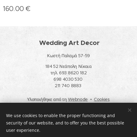
160.00
€
Wedding Art Decor
Κωστή Παλαμά 57-59
184 52 Νεάπολη Νίκαια
τηλ. 693 8620 182
698 4030 530
211 740 8883
Υλοποιήθηκε από τη
Webnode
Cookies
Languages
We use cookies to enable the proper functioning and
Ελληνικά
English
security of our website, and to offer you the best possible
user experience.