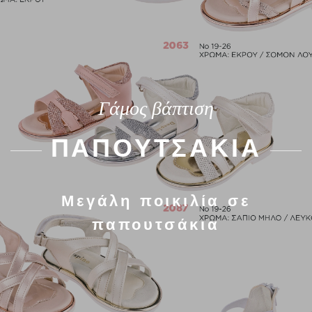
Γάμος βάπτιση
ΠΑΠΟΥΤΣΑΚΙΑ
Μεγάλη ποικιλία σε
παπουτσάκια